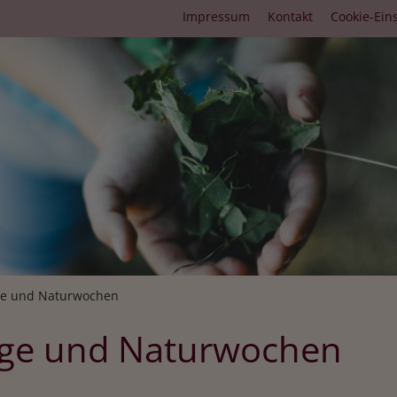
Fußbereichsmenü
Impressum
Kontakt
Cookie-Ein
umb
e und Naturwochen
ge und Naturwochen