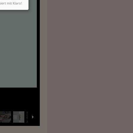
siert mit Klaro!