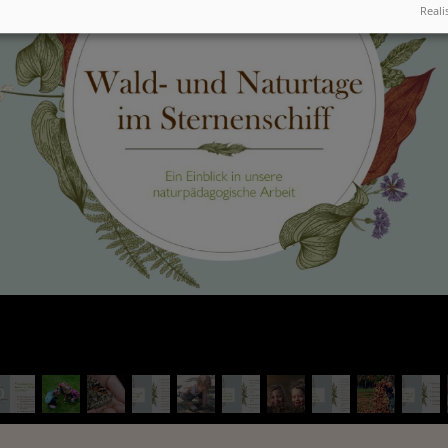
Reali