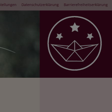
stellungen
Datenschutzerklärung
Barrierefreiheitserklärung